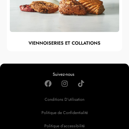
VIENNOISERIES ET COLLATIONS
Suivez-nous
Conditions D’utilisation
Politique de Confidentialité
Politique d’accessibilité