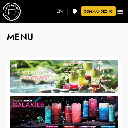
EN
COMMANDEZ ICI
MENU