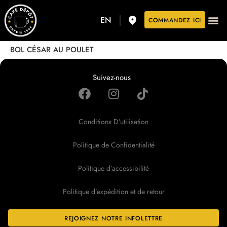
EN
COMMANDEZ ICI
BOL CÉSAR AU POULET
Suivez-nous
Conditions D’utilisation
Politique de Confidentialité
Politique d’accessibilité
Politique d’expédition et de retour
REJOIGNEZ NOTRE INFOLETTRE